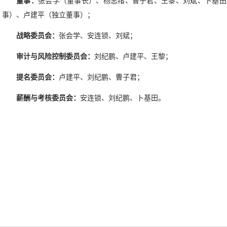
董事：
张会学（董事长）、杨忠绪、曹子君、王黎、刘斌、卜基田
事）、卢建平（独立董事）；
战略委员会：
张会学、安连锁、刘斌；
审计与风险控制委员会：
刘纪鹏、卢建平、王黎；
提名委员会：
卢建平、刘纪鹏、曹子君；
薪酬与考核委员会：
安连锁、刘纪鹏、卜基田。