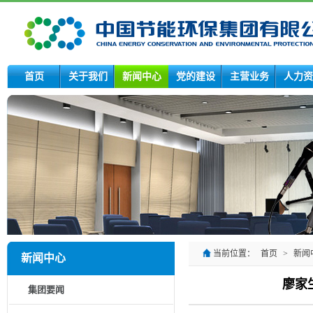
首页
关于我们
新闻中心
党的建设
主营业务
人力资
当前位置：
首页
>
新闻
新闻中心
廖家
集团要闻
领导动态