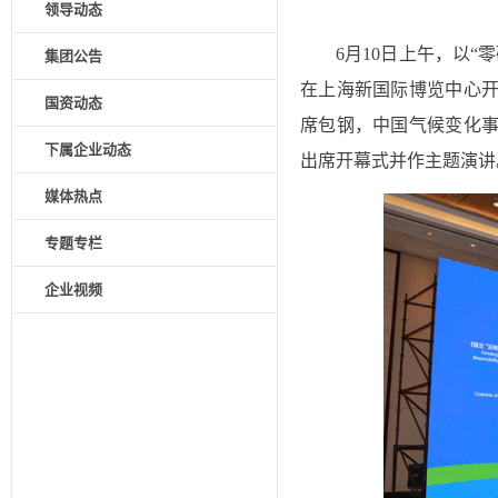
6月10日上午，以“
集团公告
在上海新国际博览中心
国资动态
席包钢，中国气候变化
下属企业动态
出席开幕式并作主题演讲
媒体热点
专题专栏
企业视频