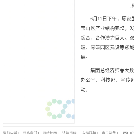
6月11日下午，廖
宝山区产业结构完整，
契合，合作潜力巨大。
理、零碳园区建设等领
展。
集团总经济师兼大
办公室、科技部、宣传
动。
监督电话
|
联系我们
|
网站地图
|
法律声明
|
友情链接
|
意见征集
|
纪
中国节能环保集团有限公司 版权所有 Copyright © 1988-2023 All Right Reserved