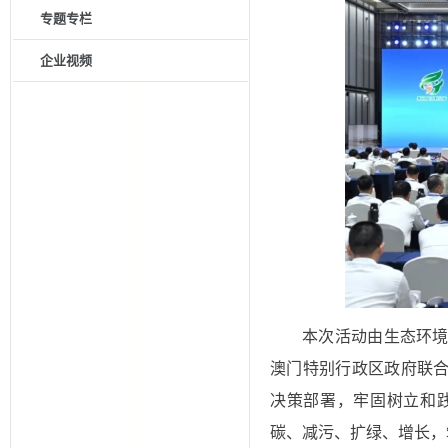
专题专栏
企业视频
本次活动由生态环
澳门特别行政区政府联合
决策部署，牢固树立和
碳、减污、扩绿、增长，